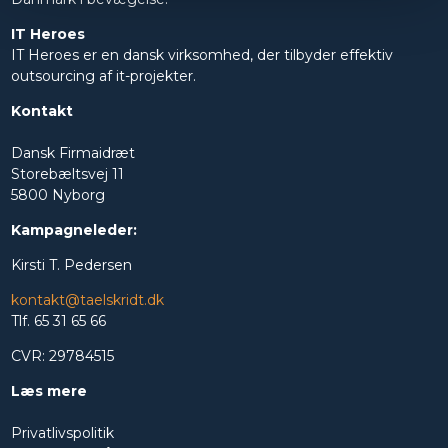
IT Heroes
IT Heroes er en dansk virksomhed, der tilbyder effektiv
outsourcing af it-projekter.
Kontakt
Dansk Firmaidræt
Storebæltsvej 11
5800 Nyborg
Kampagneleder:
Kirsti T. Pedersen
kontakt@taelskridt.dk
Tlf. 65 31 65 66
CVR: 29784515
Læs mere
Privatlivspolitik