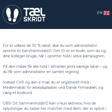
EN
For at udløse de 30 % rabat, skal du som administrator,
oprette et SammenholdsID. Det ID er en kode, som du og
dine kolleger bruge, når I opretter hold i selve kampagnen.
På den måde får alle hold I tilmelder jeres særlige rabat – og
du får som administrator en samlet regning
Indtast CVR og den e-mail, du er registreret med i
Medlemskab for arbejdspladser ved Dansk Firmaidræt, og
vælg et kodeord.
OBS! Dit SammenholdsID kan vi kun aktivere, hvis de
oplysninger du taster her matcher med dem, der er oplyst i