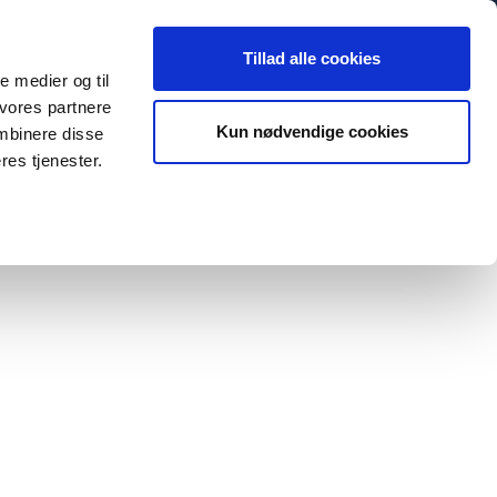
EN
Tillad alle cookies
le medier og til
 vores partnere
Kun nødvendige cookies
mbinere disse
res tjenester.