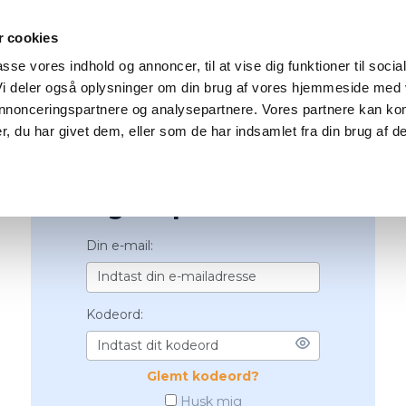
 cookies
passe vores indhold og annoncer, til at vise dig funktioner til socia
 Vi deler også oplysninger om din brug af vores hjemmeside med
 annonceringspartnere og analysepartnere. Vores partnere kan ko
, du har givet dem, eller som de har indsamlet fra din brug af de
Log ind på Tæl Skridt
Din e-mail:
Kodeord:
Glemt kodeord?
Husk mig